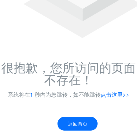
很抱歉，您所访问的页面
不存在！
系统将在
1
秒内为您跳转，如不能跳转
点击这里>>
返回首页